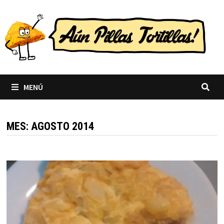
Saltar
al
contenido
MENÚ
MES:
AGOSTO 2014