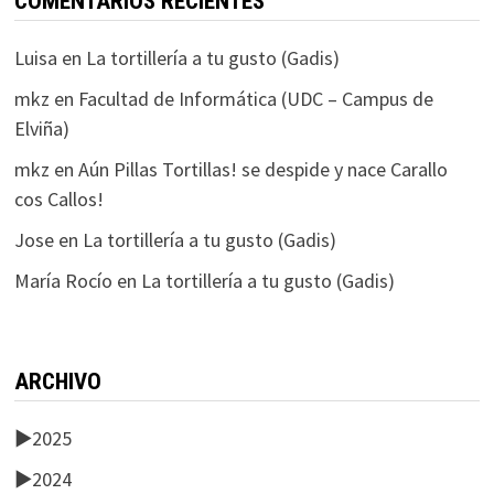
COMENTARIOS RECIENTES
Luisa
en
La tortillería a tu gusto (Gadis)
mkz
en
Facultad de Informática (UDC – Campus de
Elviña)
mkz
en
Aún Pillas Tortillas! se despide y nace Carallo
cos Callos!
Jose
en
La tortillería a tu gusto (Gadis)
María Rocío
en
La tortillería a tu gusto (Gadis)
ARCHIVO
►
2025
►
2024