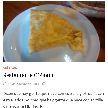
CRÍTICAS
Restaurante O’Piorno
19 de agosto de 2014
0
Dicen que hay gente que nace con estrella y otros nacen
estrellados. Yo creo que hay gente que nace con tortilla
y otros atortillados. Es …