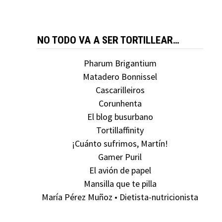
NO TODO VA A SER TORTILLEAR…
Pharum Brigantium
Matadero Bonnissel
Cascarilleiros
Corunhenta
El blog busurbano
Tortillaffinity
¡Cuánto sufrimos, Martín!
Gamer Puril
El avión de papel
Mansilla que te pilla
María Pérez Muñoz • Dietista-nutricionista