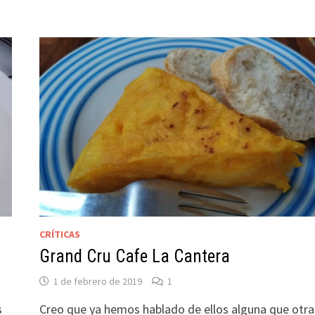
BURGO)
CRÍTICAS
Grand Cru Cafe La Cantera
1 de febrero de 2019
1
s
Creo que ya hemos hablado de ellos alguna que otra