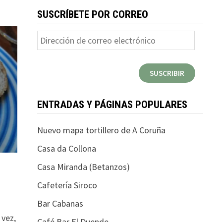
SUSCRÍBETE POR CORREO
Dirección
de
correo
SUSCRIBIR
electrónico
ENTRADAS Y PÁGINAS POPULARES
Nuevo mapa tortillero de A Coruña
Casa da Collona
Casa Miranda (Betanzos)
Cafetería Siroco
Bar Cabanas
 vez,
Café Bar El Duende