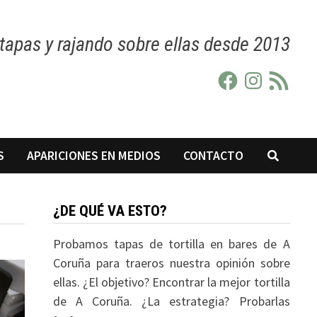
apas y rajando sobre ellas desde 2013
Facebook
Instagram
Feed
RSS
S
APARICIONES EN MEDIOS
CONTACTO
¿DE QUÉ VA ESTO?
Probamos tapas de tortilla en bares de A
Coruña para traeros nuestra opinión sobre
ellas. ¿El objetivo? Encontrar la mejor tortilla
de A Coruña. ¿La estrategia? Probarlas