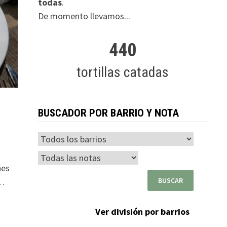
todas
.
De momento llevamos...
440
tortillas catadas
BUSCADOR POR BARRIO Y NOTA
nes
 …
Ver división por barrios