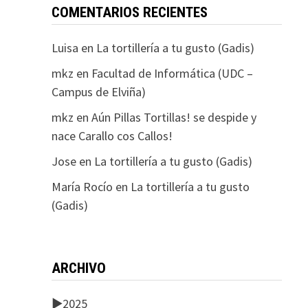
COMENTARIOS RECIENTES
Luisa
en
La tortillería a tu gusto (Gadis)
mkz
en
Facultad de Informática (UDC –
Campus de Elviña)
mkz
en
Aún Pillas Tortillas! se despide y
nace Carallo cos Callos!
Jose
en
La tortillería a tu gusto (Gadis)
María Rocío
en
La tortillería a tu gusto
(Gadis)
ARCHIVO
►
2025