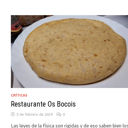
CRÍTICAS
Restaurante Os Bocois
5 de febrero de 2019
0
Las leyes de la física son rigidas y de eso saben bien lo