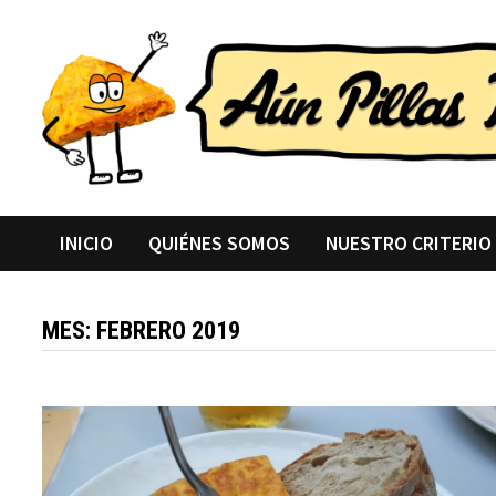
Saltar
al
contenido
INICIO
QUIÉNES SOMOS
NUESTRO CRITERIO
MES:
FEBRERO 2019