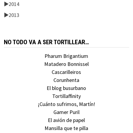
►
2014
►
2013
NO TODO VA A SER TORTILLEAR…
Pharum Brigantium
Matadero Bonnissel
Cascarilleiros
Corunhenta
El blog busurbano
Tortillaffinity
¡Cuánto sufrimos, Martín!
Gamer Puril
El avión de papel
Mansilla que te pilla