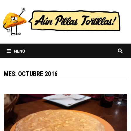
Saltar
al
contenido
MENÚ
MES:
OCTUBRE 2016