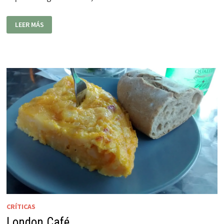
TERRAPIZZA
LEER MÁS
CRÍTICAS
London Café