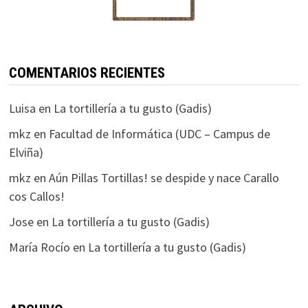
COMENTARIOS RECIENTES
Luisa
en
La tortillería a tu gusto (Gadis)
mkz
en
Facultad de Informática (UDC – Campus de
Elviña)
mkz
en
Aún Pillas Tortillas! se despide y nace Carallo
cos Callos!
Jose
en
La tortillería a tu gusto (Gadis)
María Rocío
en
La tortillería a tu gusto (Gadis)