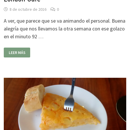
8 de octubre de 2016
0
A ver, que parece que se va animando el personal. Buena
alegría que nos llevamos la otra semana con ese golazo
en el minuto 92 …
LONDON
LEER MÁS
CAFÉ