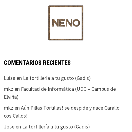
COMENTARIOS RECIENTES
Luisa
en
La tortillería a tu gusto (Gadis)
mkz
en
Facultad de Informática (UDC – Campus de
Elviña)
mkz
en
Aún Pillas Tortillas! se despide y nace Carallo
cos Callos!
Jose
en
La tortillería a tu gusto (Gadis)