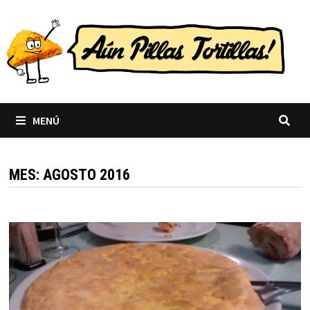
Saltar
al
contenido
MENÚ
MES:
AGOSTO 2016