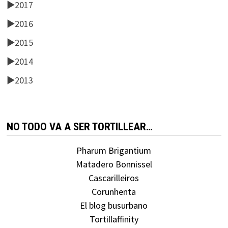
►
2017
►
2016
►
2015
►
2014
►
2013
NO TODO VA A SER TORTILLEAR…
Pharum Brigantium
Matadero Bonnissel
Cascarilleiros
Corunhenta
El blog busurbano
Tortillaffinity