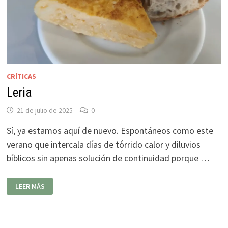
CRÍTICAS
Leria
21 de julio de 2025
0
Sí, ya estamos aquí de nuevo. Espontáneos como este
verano que intercala días de tórrido calor y diluvios
bíblicos sin apenas solución de continuidad porque …
LERIA
LEER MÁS