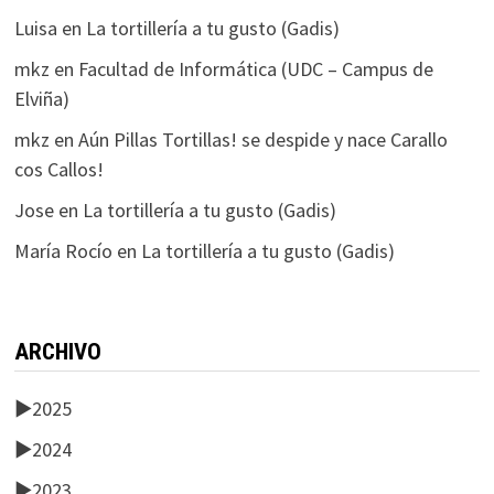
Luisa
en
La tortillería a tu gusto (Gadis)
mkz
en
Facultad de Informática (UDC – Campus de
Elviña)
mkz
en
Aún Pillas Tortillas! se despide y nace Carallo
cos Callos!
Jose
en
La tortillería a tu gusto (Gadis)
María Rocío
en
La tortillería a tu gusto (Gadis)
ARCHIVO
►
2025
►
2024
►
2023