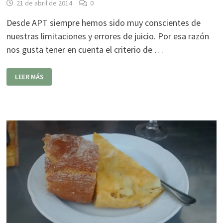
21 de abril de 2014
0
Desde APT siempre hemos sido muy conscientes de
nuestras limitaciones y errores de juicio. Por esa razón
nos gusta tener en cuenta el criterio de …
O
LEER MÁS
RECUNCHO
DE
MAITE