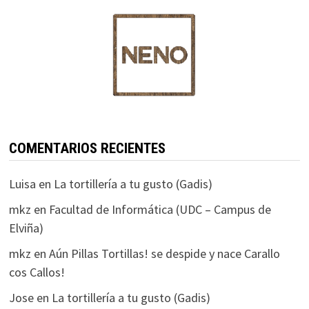
COMENTARIOS RECIENTES
Luisa
en
La tortillería a tu gusto (Gadis)
mkz
en
Facultad de Informática (UDC – Campus de
Elviña)
mkz
en
Aún Pillas Tortillas! se despide y nace Carallo
cos Callos!
Jose
en
La tortillería a tu gusto (Gadis)