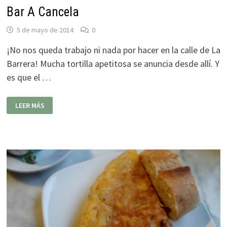
Bar A Cancela
5 de mayo de 2014
0
¡No nos queda trabajo ni nada por hacer en la calle de La
Barrera! Mucha tortilla apetitosa se anuncia desde allí. Y
es que el …
BAR
LEER MÁS
A
CANCELA