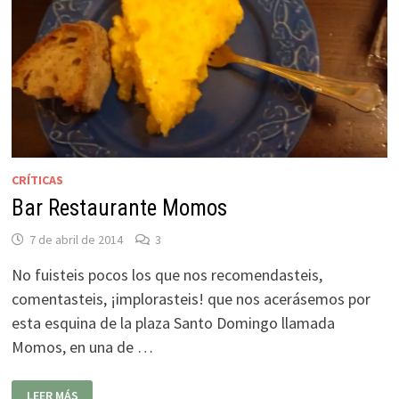
CRÍTICAS
Bar Restaurante Momos
7 de abril de 2014
3
No fuisteis pocos los que nos recomendasteis,
comentasteis, ¡implorasteis! que nos acerásemos por
esta esquina de la plaza Santo Domingo llamada
Momos, en una de …
BAR
LEER MÁS