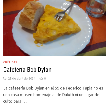
CRÍTICAS
Cafetería Bob Dylan
28 de abril de 2014
0
La cafetería Bob Dylan en el 55 de Federico Tapia no es
una casa museo homenaje al de Duluth ni un lugar de
culto para …