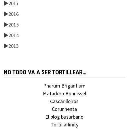
►
2017
►
2016
►
2015
►
2014
►
2013
NO TODO VA A SER TORTILLEAR…
Pharum Brigantium
Matadero Bonnissel
Cascarilleiros
Corunhenta
El blog busurbano
Tortillaffinity