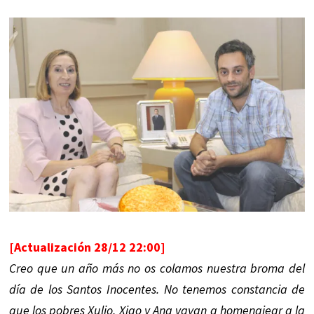
[Actualización 28/12 22:00]
Creo que un año más no os colamos nuestra broma del
día de los Santos Inocentes. No tenemos constancia de
que los pobres Xulio, Xiao y Ana vayan a homenajear a la