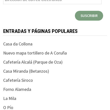
de
correo
SUSCRIBIR
electrónico
ENTRADAS Y PÁGINAS POPULARES
Casa da Collona
Nuevo mapa tortillero de A Coruña
Cafetería Alcalá (Parque de Oza)
Casa Miranda (Betanzos)
Cafetería Siroco
Forno Alameda
La Mila
O Pío