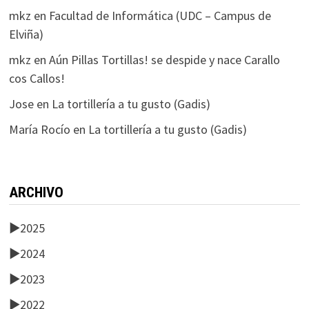
mkz
en
Facultad de Informática (UDC – Campus de
Elviña)
mkz
en
Aún Pillas Tortillas! se despide y nace Carallo
cos Callos!
Jose
en
La tortillería a tu gusto (Gadis)
María Rocío
en
La tortillería a tu gusto (Gadis)
ARCHIVO
►
2025
►
2024
►
2023
►
2022