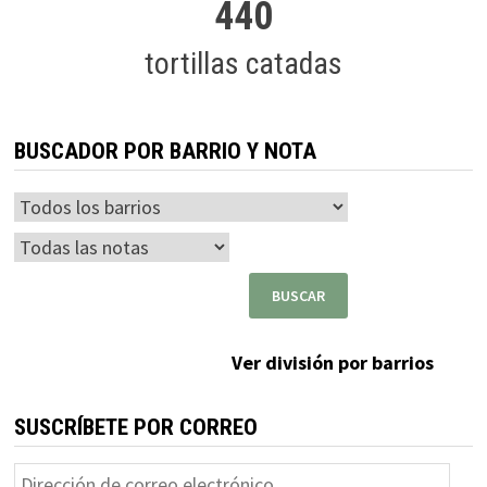
440
tortillas catadas
BUSCADOR POR BARRIO Y NOTA
Ver división por barrios
SUSCRÍBETE POR CORREO
Dirección