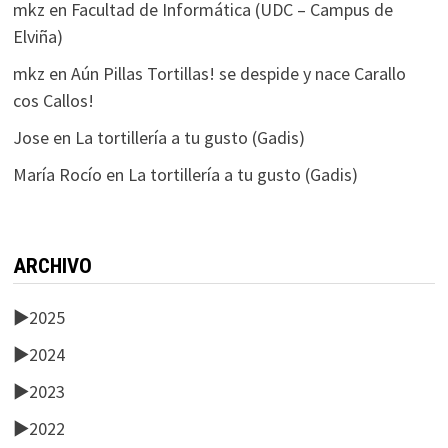
mkz
en
Facultad de Informática (UDC – Campus de
Elviña)
mkz
en
Aún Pillas Tortillas! se despide y nace Carallo
cos Callos!
Jose
en
La tortillería a tu gusto (Gadis)
María Rocío
en
La tortillería a tu gusto (Gadis)
ARCHIVO
►
2025
►
2024
►
2023
►
2022