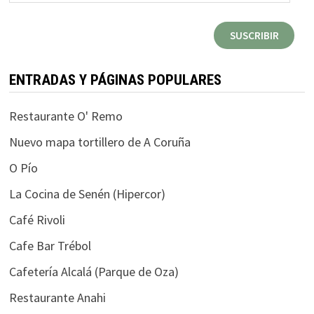
de
correo
SUSCRIBIR
electrónico
ENTRADAS Y PÁGINAS POPULARES
Restaurante O' Remo
Nuevo mapa tortillero de A Coruña
O Pío
La Cocina de Senén (Hipercor)
Café Rivoli
Cafe Bar Trébol
Cafetería Alcalá (Parque de Oza)
Restaurante Anahi