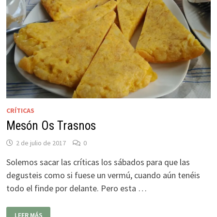
CRÍTICAS
Mesón Os Trasnos
2 de julio de 2017
0
Solemos sacar las críticas los sábados para que las
degusteis como si fuese un vermú, cuando aún tenéis
todo el finde por delante. Pero esta …
MESÓN
LEER MÁS