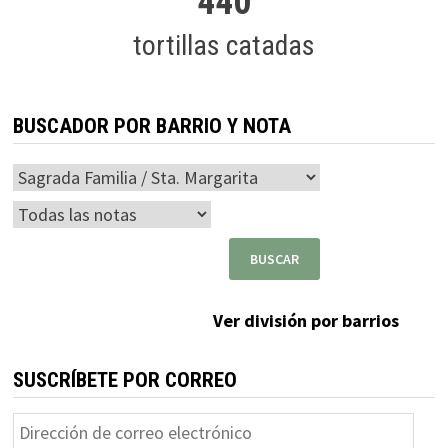
440
tortillas catadas
BUSCADOR POR BARRIO Y NOTA
Ver división por barrios
SUSCRÍBETE POR CORREO
Dirección