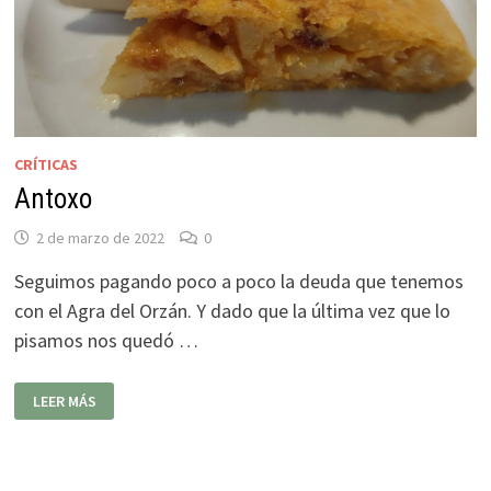
CRÍTICAS
Antoxo
2 de marzo de 2022
0
Seguimos pagando poco a poco la deuda que tenemos
con el Agra del Orzán. Y dado que la última vez que lo
pisamos nos quedó …
ANTOXO
LEER MÁS