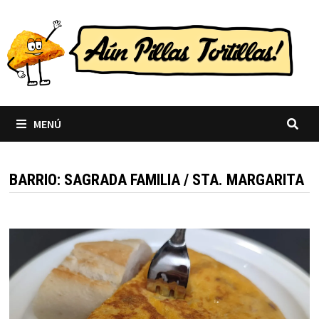
Saltar
al
contenido
MENÚ
BARRIO:
SAGRADA FAMILIA / STA. MARGARITA