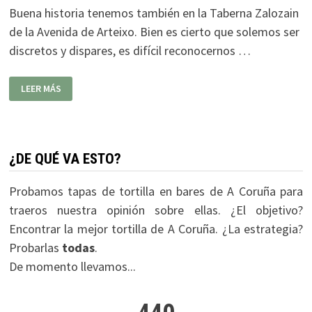
Buena historia tenemos también en la Taberna Zalozain
de la Avenida de Arteixo. Bien es cierto que solemos ser
discretos y dispares, es difícil reconocernos …
TABERNA
LEER MÁS
ZALOZAÍN
¿DE QUÉ VA ESTO?
Probamos tapas de tortilla en bares de A Coruña para
traeros nuestra opinión sobre ellas. ¿El objetivo?
Encontrar la mejor tortilla de A Coruña. ¿La estrategia?
Probarlas
todas
.
De momento llevamos...