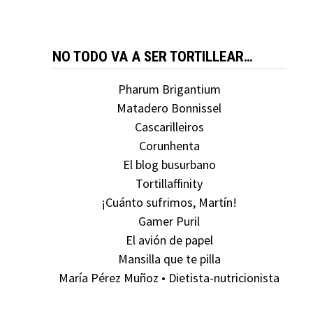
NO TODO VA A SER TORTILLEAR…
Pharum Brigantium
Matadero Bonnissel
Cascarilleiros
Corunhenta
El blog busurbano
Tortillaffinity
¡Cuánto sufrimos, Martín!
Gamer Puril
El avión de papel
Mansilla que te pilla
María Pérez Muñoz • Dietista-nutricionista