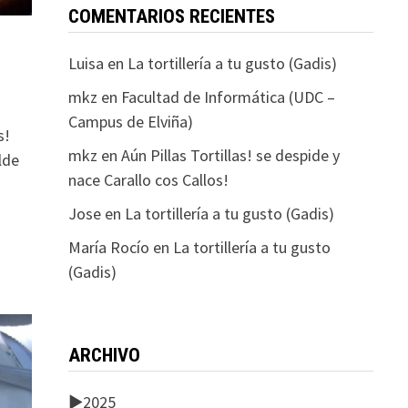
COMENTARIOS RECIENTES
Luisa
en
La tortillería a tu gusto (Gadis)
mkz
en
Facultad de Informática (UDC –
Campus de Elviña)
s!
mkz
en
Aún Pillas Tortillas! se despide y
lde
nace Carallo cos Callos!
Jose
en
La tortillería a tu gusto (Gadis)
María Rocío
en
La tortillería a tu gusto
(Gadis)
ARCHIVO
►
2025