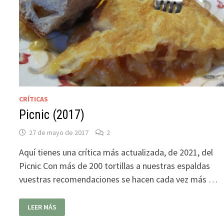
CRÍTICAS
Picnic (2017)
27 de mayo de 2017
2
Aquí tienes una crítica más actualizada, de 2021, del
Picnic Con más de 200 tortillas a nuestras espaldas
vuestras recomendaciones se hacen cada vez más …
PICNIC
LEER MÁS
(2017)