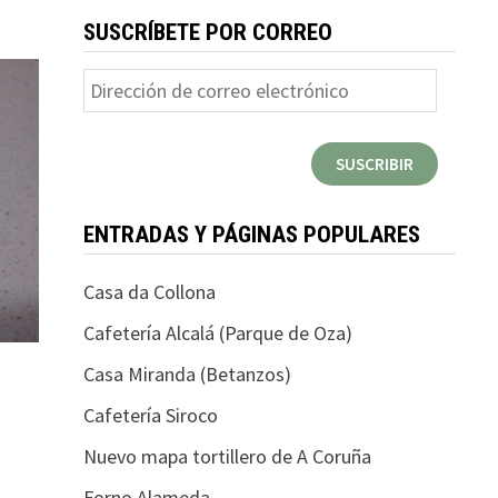
SUSCRÍBETE POR CORREO
Dirección
de
correo
SUSCRIBIR
electrónico
ENTRADAS Y PÁGINAS POPULARES
Casa da Collona
Cafetería Alcalá (Parque de Oza)
Casa Miranda (Betanzos)
Cafetería Siroco
Nuevo mapa tortillero de A Coruña
Forno Alameda