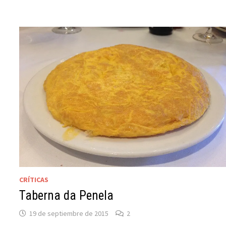
CRÍTICAS
Taberna da Penela
19 de septiembre de 2015
2