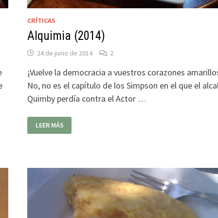
CRÍTICAS
Alquimia (2014)
24 de junio de 2014
2
e
¡Vuelve la democracia a vuestros corazones amarillo
e
No, no es el capítulo de los Simpson en el que el alca
Quimby perdía contra el Actor …
ALQUIMIA
LEER MÁS
(2014)