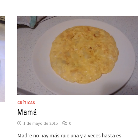
CRÍTICAS
Mamá
1 de mayo de 2015
0
Madre no hay más que una y a veces hasta es