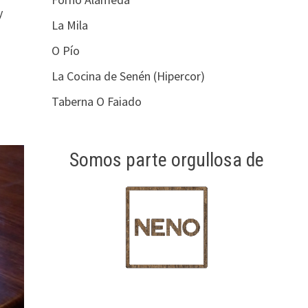
y
La Mila
O Pío
La Cocina de Senén (Hipercor)
Taberna O Faiado
Somos parte orgullosa de