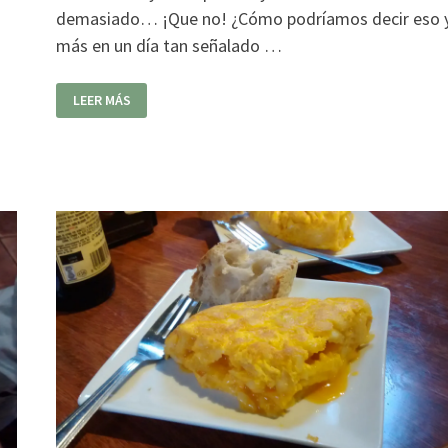
demasiado… ¡Que no! ¿Cómo podríamos decir eso 
más en un día tan señalado …
MAMÁ
LEER MÁS