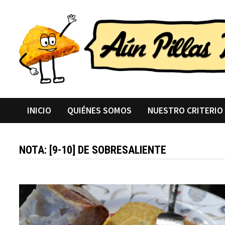
Saltar
al
contenido
INICIO
QUIÉNES SOMOS
NUESTRO CRITERIO
NOTA:
[9-10] DE SOBRESALIENTE