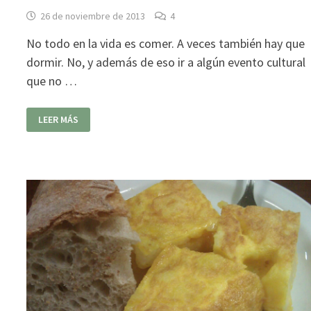
26 de noviembre de 2013
4
No todo en la vida es comer. A veces también hay que
dormir. No, y además de eso ir a algún evento cultural
que no …
CERVECERÍA
LEER MÁS
EL
TREN