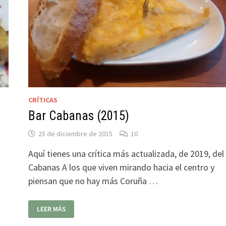
CRÍTICAS
Bar Cabanas (2015)
25 de diciembre de 2015
10
Aquí tienes una crítica más actualizada, de 2019, del
Cabanas A los que viven mirando hacia el centro y
piensan que no hay más Coruña …
BAR
LEER MÁS
CABANAS
(2015)