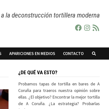
a la deconstrucción tortillera moderna
Facebook
Instagram
Feed
RSS
S
APARICIONES EN MEDIOS
CONTACTO
¿DE QUÉ VA ESTO?
Probamos tapas de tortilla en bares de A
Coruña para traeros nuestra opinión sobre
ellas. ¿El objetivo? Encontrar la mejor tortilla
de A Coruña. ¿La estrategia? Probarlas