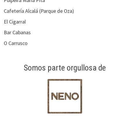
Pulpeira María Pita
Cafetería Alcalá (Parque de Oza)
El Cigarral
Bar Cabanas
O Carrusco
Somos parte orgullosa de