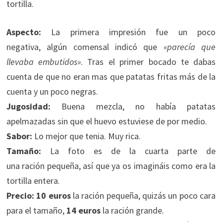
tortilla.
Aspecto:
La primera impresión fue un poco
negativa, algún comensal indicó que
«parecía que
llevaba embutidos»
. Tras el primer bocado te dabas
cuenta de que no eran mas que patatas fritas más de la
cuenta y un poco negras.
Jugosidad:
Buena mezcla, no había patatas
apelmazadas sin que el huevo estuviese de por medio.
Sabor:
Lo mejor que tenia. Muy rica.
Tamaño:
La foto es de la cuarta parte de
una ración pequeña, así que ya os imagináis como era la
tortilla entera.
Precio:
10 euros
la ración pequeña, quizás un poco cara
para el tamaño,
14 euros
la ración grande.