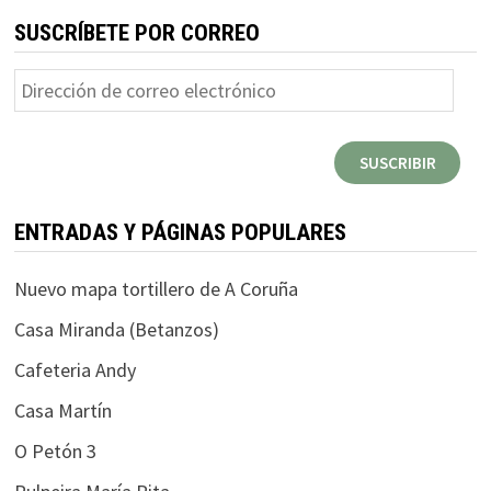
SUSCRÍBETE POR CORREO
Dirección
de
correo
SUSCRIBIR
electrónico
ENTRADAS Y PÁGINAS POPULARES
Nuevo mapa tortillero de A Coruña
Casa Miranda (Betanzos)
Cafeteria Andy
Casa Martín
O Petón 3