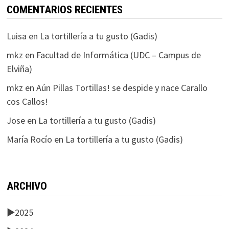
COMENTARIOS RECIENTES
Luisa
en
La tortillería a tu gusto (Gadis)
mkz
en
Facultad de Informática (UDC – Campus de
Elviña)
mkz
en
Aún Pillas Tortillas! se despide y nace Carallo
cos Callos!
Jose
en
La tortillería a tu gusto (Gadis)
María Rocío
en
La tortillería a tu gusto (Gadis)
ARCHIVO
►
2025