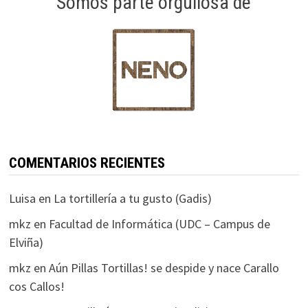
Somos parte orgullosa de
COMENTARIOS RECIENTES
Luisa
en
La tortillería a tu gusto (Gadis)
mkz
en
Facultad de Informática (UDC – Campus de
Elviña)
mkz
en
Aún Pillas Tortillas! se despide y nace Carallo
cos Callos!