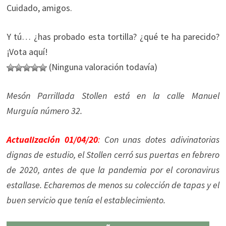
Cuidado, amigos.
Y tú… ¿has probado esta tortilla? ¿qué te ha parecido?
¡Vota aquí!
(Ninguna valoración todavía)
Mesón Parrillada Stollen está en la calle Manuel
Murguía
número 32.
Actualización 01/04/20
:
Con unas dotes adivinatorias
dignas de estudio, el Stollen cerró sus puertas en febrero
de 2020, antes de que la pandemia por el coronavirus
estallase. Echaremos de menos su colección de tapas y el
buen servicio que tenía el establecimiento.