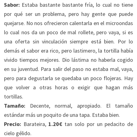
Sabor:
Estaba bastante bastante fría, lo cual no tiene
por qué ser un problema, pero hay gente que puede
quejarse. No nos ofrecieron calentarla en el microondas
lo cual nos da un poco de mal rollete, pero vaya, si es
una oferta sin vinculación siempre está bien. Por lo
demás el sabor era rico, pero lastimero, la tortilla había
vivido tiempos mejores. Dio lástima no haberla cogido
en su juventud. Para salir del paso no estaba mal, vaya,
pero para degustarla se quedaba un poco flojeras. Hay
que volver a otras horas o exigir que hagan más
tortillas.
Tamaño:
Decente, normal, apropiado. El tamaño
estándar más un poquito de una tapa. Estaba bien.
Precio:
Barateira,
1.20€
tan solo por un pedacito de
cielo gélido.