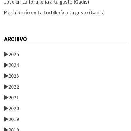
Jose
en
La tortillería a tu gusto (Gadis)
María Rocío
en
La tortillería a tu gusto (Gadis)
ARCHIVO
►
2025
►
2024
►
2023
►
2022
►
2021
►
2020
►
2019
►
2018