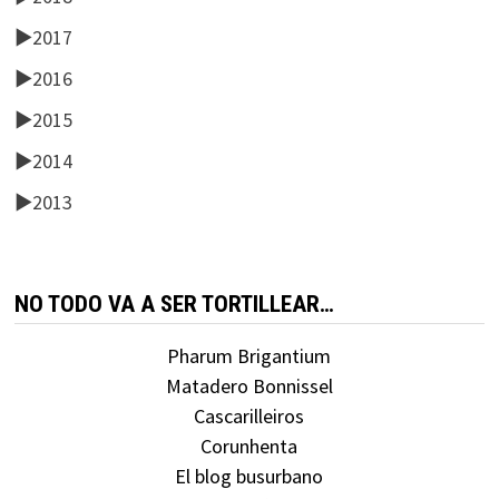
►
2017
►
2016
►
2015
►
2014
►
2013
NO TODO VA A SER TORTILLEAR…
Pharum Brigantium
Matadero Bonnissel
Cascarilleiros
Corunhenta
El blog busurbano