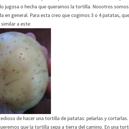
 lo jugosa o hecha que queramos la tortilla. Nosotros somos
da en general. Para esta creo que cogimos 3 o 4 patatas, qu
similar a este:
oso de hacer una tortilla de patatas: pelarlas y cortarlas.
eremos que la tortilla sepa a tierra del camino. En una torti