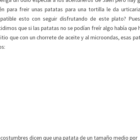
 para freir unas patatas para una tortilla le da urticari
atible esto con seguir disfrutando de este plato? Pue
cidimos que si las patatas no se podían freír algo había que 
itio que con un chorrete de aceite y al microondas, esas pa
os:
 costumbres dicen que una patata de un tamaño medio por