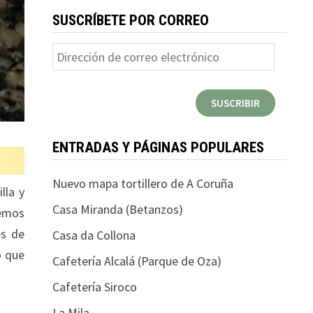
SUSCRÍBETE POR CORREO
Dirección
de
correo
SUSCRIBIR
electrónico
ENTRADAS Y PÁGINAS POPULARES
Nuevo mapa tortillero de A Coruña
lla y
Casa Miranda (Betanzos)
nemos
és de
Casa da Collona
o que
Cafetería Alcalá (Parque de Oza)
Cafetería Siroco
La Mila