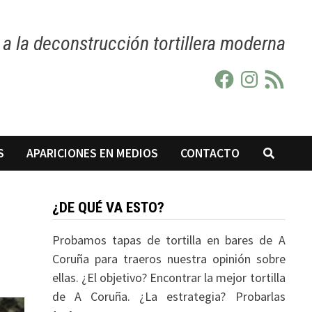
a la deconstrucción tortillera moderna
Facebook
Instagram
Feed
RSS
S
APARICIONES EN MEDIOS
CONTACTO
¿DE QUÉ VA ESTO?
Probamos tapas de tortilla en bares de A
Coruña para traeros nuestra opinión sobre
ellas. ¿El objetivo? Encontrar la mejor tortilla
de A Coruña. ¿La estrategia? Probarlas