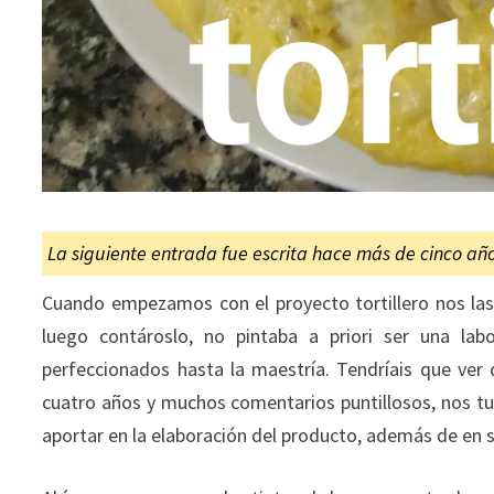
La siguiente entrada fue escrita hace más de cinco añ
Cuando empezamos con el proyecto tortillero nos las 
luego contároslo, no pintaba a priori ser una la
perfeccionados hasta la maestría. Tendríais que ve
cuatro años y muchos comentarios puntillosos, nos 
aportar en la elaboración del producto, además de en