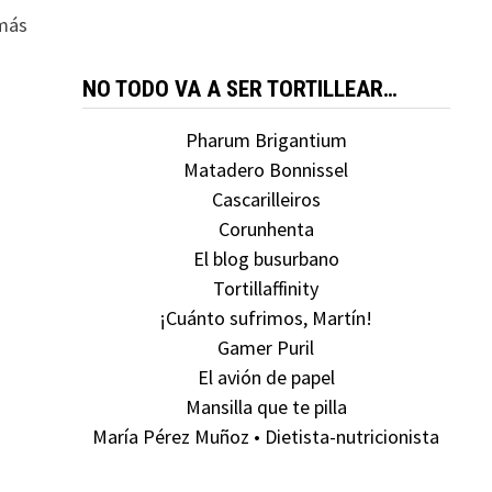
 más
NO TODO VA A SER TORTILLEAR…
Pharum Brigantium
Matadero Bonnissel
Cascarilleiros
Corunhenta
El blog busurbano
Tortillaffinity
¡Cuánto sufrimos, Martín!
Gamer Puril
El avión de papel
Mansilla que te pilla
María Pérez Muñoz • Dietista-nutricionista