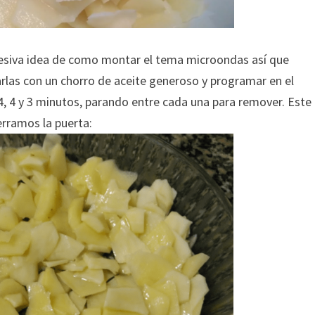
esiva idea de como montar el tema microondas así que
arlas con un chorro de aceite generoso y programar en el
 4 y 3 minutos, parando entre cada una para remover. Este
erramos la puerta: