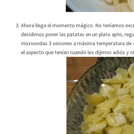
Ahora llega el momento mágico. No teníamos exc
decidimos poner las patatas en un plato apto, reg
microondas 3 sesiones a máxima temperatura de 4,
el aspecto que tenían cuando les dijimos adiós y c