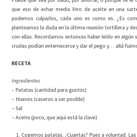
que eso de echar medio litro de aceite en una sartén
podemos culparlos, cada uno es como es. ¿Es comp
planteamos la duda en la última reunión tortillera y de
con ellas. Recordamos entonces haber leído en algún s
crudas podían enternecerse y dar el pego y… allá fuim
RECETA
Ingredientes
–
Patatas (cantidad para gustos)
– Huevos (caseros a ser posible)
– Sal
– Aceite (poco, que aquí está la clave)
Cogemos patatas. ¿Cuantas? Pues a voluntad. Las