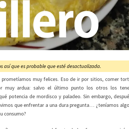
os así que es probable que esté desactualizada.
prometíamos muy felices. Eso de ir por sitios, comer torti
bor muy ardua: salvo el último punto los otros los te
r qué potencia de mordisco y paladeo. Sin embargo, despu
tuvimos que enfrentar a una dura pregunta… ¿teníamos alg
 su consumo?