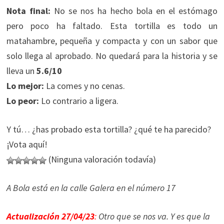
Nota final:
No se nos ha hecho bola en el estómago
pero poco ha faltado. Esta tortilla es todo un
matahambre, pequeña y compacta y con un sabor que
solo llega al aprobado. No quedará para la historia y se
lleva un
5.6/10
Lo mejor:
La comes y no cenas.
Lo peor:
Lo contrario a ligera.
Y tú… ¿has probado esta tortilla? ¿qué te ha parecido?
¡Vota aquí!
(Ninguna valoración todavía)
A Bola está en la calle Galera en el número 17
Actualización 27/04/23
:
Otro que se nos va. Y es que la