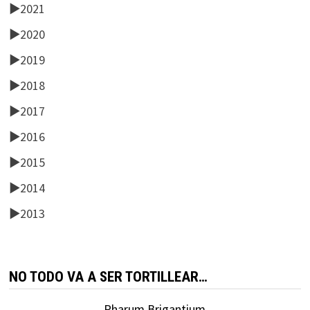
►
2021
►
2020
►
2019
►
2018
►
2017
►
2016
►
2015
►
2014
►
2013
NO TODO VA A SER TORTILLEAR…
Pharum Brigantium