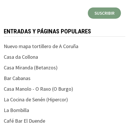
correo
SUSCRIBIR
electrónico
ENTRADAS Y PÁGINAS POPULARES
Nuevo mapa tortillero de A Coruña
Casa da Collona
Casa Miranda (Betanzos)
Bar Cabanas
Casa Manolo - O Raxo (O Burgo)
La Cocina de Senén (Hipercor)
La Bombilla
Café Bar El Duende