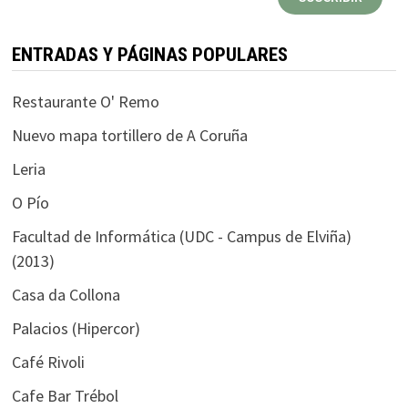
electrónico
ENTRADAS Y PÁGINAS POPULARES
Restaurante O' Remo
Nuevo mapa tortillero de A Coruña
Leria
O Pío
Facultad de Informática (UDC - Campus de Elviña)
(2013)
Casa da Collona
Palacios (Hipercor)
Café Rivoli
Cafe Bar Trébol