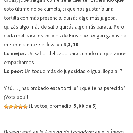
esto último no se cumpla, sí que nos gustaría una
tortilla con más presencia, quizás algo más jugosa,
quizás algo más de sal o quizás algo más barata. Pero
nada mal para los vecinos de Eiris que tengan ganas de
meterle diente: se lleva un
6,3/10
Lo mejor:
Un sabor delicado para cuando no queramos
empacharnos.
Lo peor:
Un toque más de jugosidad e igual llega al 7.
Y tú… ¿has probado esta tortilla? ¿qué te ha parecido?
¡Vota aquí!
(
1
votos, promedio:
5,00
de 5)
Bulevar está en la Avenida da Lamadosa en el número