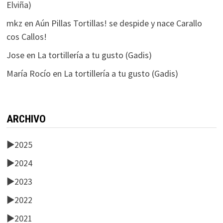
Elviña)
mkz
en
Aún Pillas Tortillas! se despide y nace Carallo
cos Callos!
Jose
en
La tortillería a tu gusto (Gadis)
María Rocío
en
La tortillería a tu gusto (Gadis)
ARCHIVO
►
2025
►
2024
►
2023
►
2022
►
2021