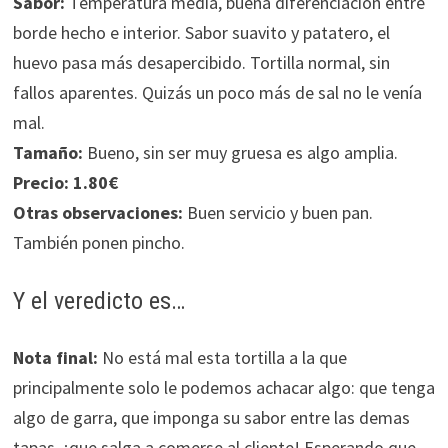
Sabor:
Temperatura media, buena diferenciación entre
borde hecho e interior. Sabor suavito y patatero, el
huevo pasa más desapercibido. Tortilla normal, sin
fallos aparentes. Quizás un poco más de sal no le venía
mal.
Tamaño:
Bueno, sin ser muy gruesa es algo amplia.
Precio:
1.80€
Otras observaciones:
Buen servicio y buen pan.
También ponen pincho.
Y el veredicto es…
Nota final:
No está mal esta tortilla a la que
principalmente solo le podemos achacar algo: que tenga
algo de garra, que imponga su sabor entre las demas
tapas, ¡que salga a comerse al cliente! Esperando que