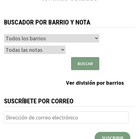
BUSCADOR POR BARRIO Y NOTA
Ver división por barrios
SUSCRÍBETE POR CORREO
Dirección
de
correo
SUSCRIBIR