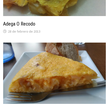
Adega O Recodo
28 de febrero de 2013