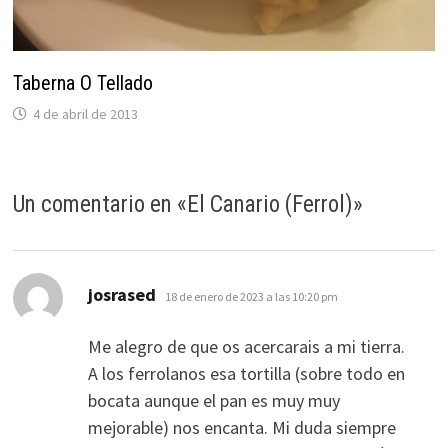
Taberna O Tellado
4 de abril de 2013
Un comentario en «
El Canario (Ferrol)
»
dice:
josrased
18 de enero de 2023 a las 10:20 pm
Me alegro de que os acercarais a mi tierra.
A los ferrolanos esa tortilla (sobre todo en
bocata aunque el pan es muy muy
mejorable) nos encanta. Mi duda siempre