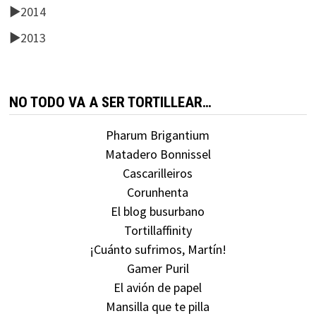
►
2014
►
2013
NO TODO VA A SER TORTILLEAR…
Pharum Brigantium
Matadero Bonnissel
Cascarilleiros
Corunhenta
El blog busurbano
Tortillaffinity
¡Cuánto sufrimos, Martín!
Gamer Puril
El avión de papel
Mansilla que te pilla