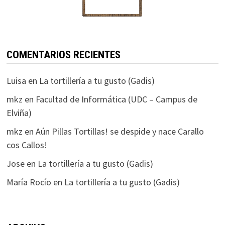
COMENTARIOS RECIENTES
Luisa
en
La tortillería a tu gusto (Gadis)
mkz
en
Facultad de Informática (UDC – Campus de
Elviña)
mkz
en
Aún Pillas Tortillas! se despide y nace Carallo
cos Callos!
Jose
en
La tortillería a tu gusto (Gadis)
María Rocío
en
La tortillería a tu gusto (Gadis)