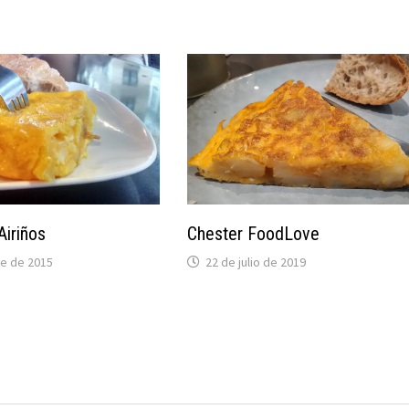
Airiños
Chester FoodLove
re de 2015
22 de julio de 2019