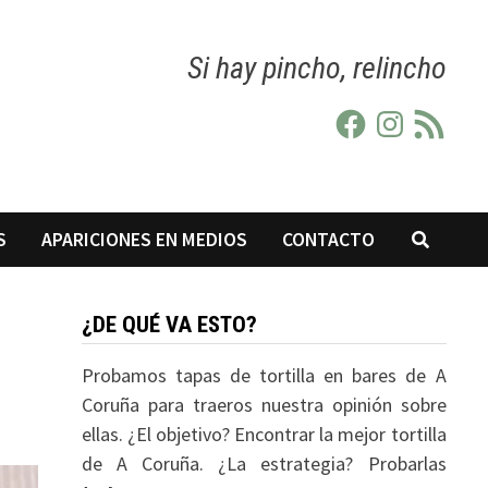
Si hay pincho, relincho
Facebook
Instagram
Feed
RSS
S
APARICIONES EN MEDIOS
CONTACTO
¿DE QUÉ VA ESTO?
Probamos tapas de tortilla en bares de A
Coruña para traeros nuestra opinión sobre
ellas. ¿El objetivo? Encontrar la mejor tortilla
de A Coruña. ¿La estrategia? Probarlas