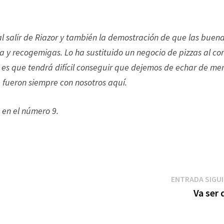
l salir de Riazor y también la demostración de que las buen
la y recogemigas. Lo ha sustituido un negocio de pizzas al co
es que tendrá difícil conseguir que dejemos de echar de me
e fueron siempre con nosotros aquí.
 en el número 9.
ENTRADA SIGU
Va ser 