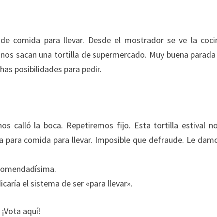
de comida para llevar. Desde el mostrador se ve la coci
nos sacan una tortilla de supermercado. Muy buena parada
has posibilidades para pedir.
 calló la boca. Repetiremos fijo. Esta tortilla estival n
a para comida para llevar. Imposible que defraude. Le dam
comendadísima.
aría el sistema de ser «para llevar».
 ¡Vota aquí!