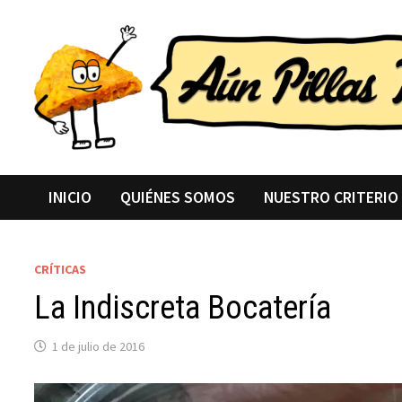
Saltar
al
contenido
INICIO
QUIÉNES SOMOS
NUESTRO CRITERIO
CRÍTICAS
La Indiscreta Bocatería
1 de julio de 2016