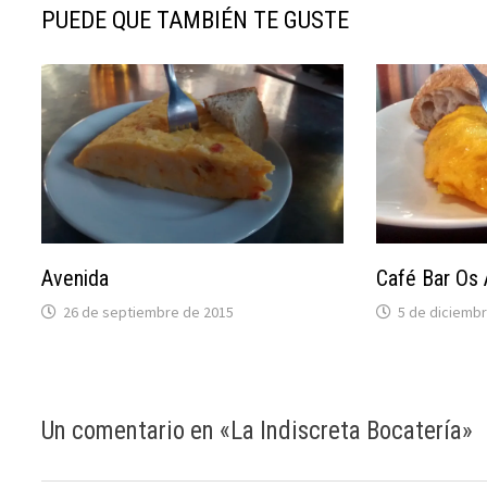
PUEDE QUE TAMBIÉN TE GUSTE
Avenida
Café Bar Os 
26 de septiembre de 2015
5 de diciemb
Un comentario en «
La Indiscreta Bocatería
»