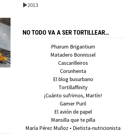
►
2013
NO TODO VA A SER TORTILLEAR…
Pharum Brigantium
Matadero Bonnissel
Cascarilleiros
Corunhenta
El blog busurbano
Tortillaffinity
¡Cuánto sufrimos, Martín!
Gamer Puril
El avión de papel
Mansilla que te pilla
María Pérez Muñoz • Dietista-nutricionista