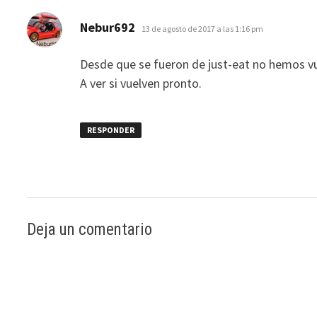
dice:
Nebur692
13 de agosto de 2017 a las 1:16 pm
Desde que se fueron de just-eat no hemos v
A ver si vuelven pronto.
RESPONDER
Deja un comentario