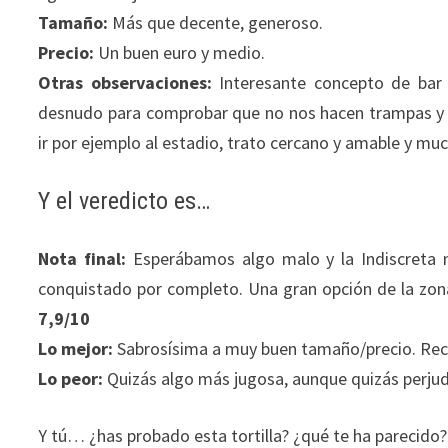
Tamaño:
Más que decente, generoso.
Precio:
Un buen euro y medio.
Otras observaciones:
Interesante concepto de bar 
desnudo para comprobar que no nos hacen trampas y 
ir por ejemplo al estadio, trato cercano y amable y muc
Y el veredicto es…
Nota final:
Esperábamos algo malo y la Indiscreta nos
conquistado por completo. Una gran opción de la zon
7,9/10
Lo mejor:
Sabrosísima a muy buen tamaño/precio. Re
Lo peor:
Quizás algo más jugosa, aunque quizás perjudic
Y tú… ¿has probado esta tortilla? ¿qué te ha parecido?