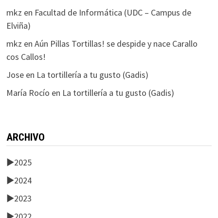
mkz
en
Facultad de Informática (UDC – Campus de
Elviña)
mkz
en
Aún Pillas Tortillas! se despide y nace Carallo
cos Callos!
Jose
en
La tortillería a tu gusto (Gadis)
María Rocío
en
La tortillería a tu gusto (Gadis)
ARCHIVO
►
2025
►
2024
►
2023
►
2022