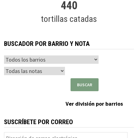
440
tortillas catadas
BUSCADOR POR BARRIO Y NOTA
Ver división por barrios
SUSCRÍBETE POR CORREO
Dirección