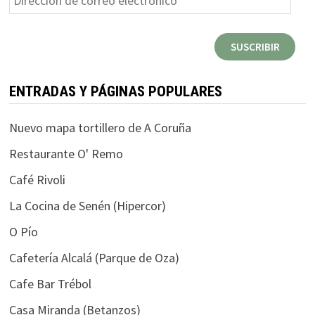
de
correo
SUSCRIBIR
electrónico
ENTRADAS Y PÁGINAS POPULARES
Nuevo mapa tortillero de A Coruña
Restaurante O' Remo
Café Rivoli
La Cocina de Senén (Hipercor)
O Pío
Cafetería Alcalá (Parque de Oza)
Cafe Bar Trébol
Casa Miranda (Betanzos)