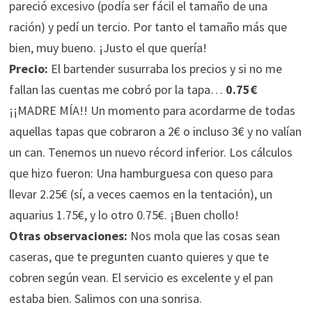
pareció excesivo (podía ser fácil el tamaño de una
ración) y pedí un tercio. Por tanto el tamaño más que
bien, muy bueno. ¡Justo el que quería!
Precio:
El bartender susurraba los precios y si no me
fallan las cuentas me cobró por la tapa…
0.75€
¡¡MADRE MÍA!! Un momento para acordarme de todas
aquellas tapas que cobraron a 2€ o incluso 3€ y no valían
un can. Tenemos un nuevo récord inferior. Los cálculos
que hizo fueron: Una hamburguesa con queso para
llevar 2.25€ (sí, a veces caemos en la tentación), un
aquarius 1.75€, y lo otro 0.75€. ¡Buen chollo!
Otras observaciones:
Nos mola que las cosas sean
caseras, que te pregunten cuanto quieres y que te
cobren según vean. El servicio es excelente y el pan
estaba bien. Salimos con una sonrisa.