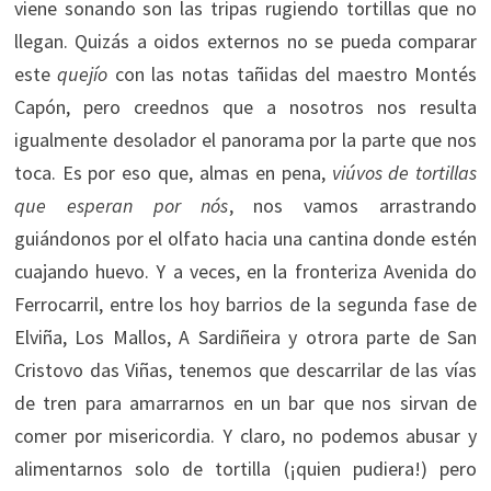
viene sonando son las tripas rugiendo tortillas que no
llegan. Quizás a oidos externos no se pueda comparar
este
quejío
con las notas tañidas del maestro Montés
Capón, pero creednos que a nosotros nos resulta
igualmente desolador el panorama por la parte que nos
toca. Es por eso que, almas en pena,
viúvos de tortillas
que esperan por nós
, nos vamos arrastrando
guiándonos por el olfato hacia una cantina donde estén
cuajando huevo. Y a veces, en la fronteriza Avenida do
Ferrocarril, entre los hoy barrios de la segunda fase de
Elviña, Los Mallos, A Sardiñeira y otrora parte de San
Cristovo das Viñas, tenemos que descarrilar de las vías
de tren para amarrarnos en un bar que nos sirvan de
comer por misericordia. Y claro, no podemos abusar y
alimentarnos solo de tortilla (¡quien pudiera!) pero