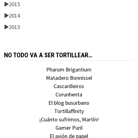
►
2015
►
2014
►
2013
NO TODO VA A SER TORTILLEAR…
Pharum Brigantium
Matadero Bonnissel
Cascarilleiros
Corunhenta
El blog busurbano
Tortillaffinity
¡Cuánto sufrimos, Martín!
Gamer Puril
El avión de papel