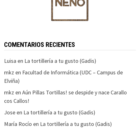
COMENTARIOS RECIENTES
Luisa
en
La tortillería a tu gusto (Gadis)
mkz
en
Facultad de Informática (UDC – Campus de
Elviña)
mkz
en
Aún Pillas Tortillas! se despide y nace Carallo
cos Callos!
Jose
en
La tortillería a tu gusto (Gadis)
María Rocío
en
La tortillería a tu gusto (Gadis)