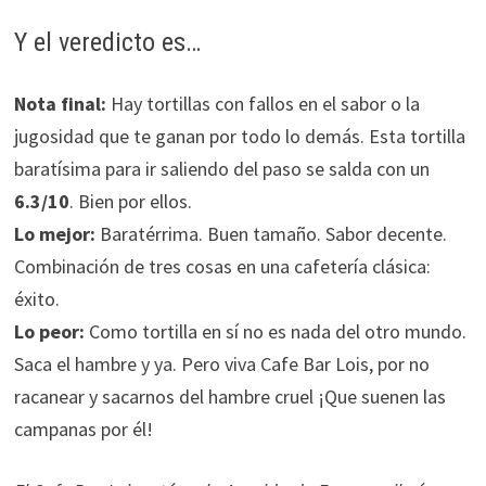
Y el veredicto es…
Nota final:
Hay tortillas con fallos en el sabor o la
jugosidad que te ganan por todo lo demás. Esta tortilla
baratísima para ir saliendo del paso se salda con un
6.3/10
. Bien por ellos.
Lo mejor:
Baratérrima. Buen tamaño. Sabor decente.
Combinación de tres cosas en una cafetería clásica:
éxito.
Lo peor:
Como tortilla en sí no es nada del otro mundo.
Saca el hambre y ya. Pero viva Cafe Bar Lois, por no
racanear y sacarnos del hambre cruel ¡Que suenen las
campanas por él!