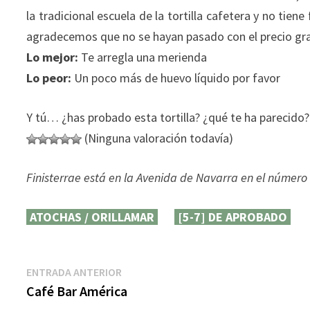
la tradicional escuela de la tortilla cafetera y no tie
agradecemos que no se hayan pasado con el precio gra
Lo mejor:
Te arregla una merienda
Lo peor:
Un poco más de huevo líquido por favor
Y tú… ¿has probado esta tortilla? ¿qué te ha parecido?
(Ninguna valoración todavía)
Finisterrae está en la Avenida de Navarra en el número
ATOCHAS / ORILLAMAR
[5-7] DE APROBADO
Navegación
Entrada
ENTRADA ANTERIOR
anterior:
Café Bar América
de