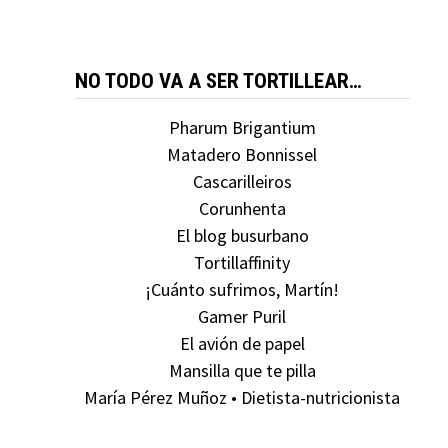
NO TODO VA A SER TORTILLEAR…
Pharum Brigantium
Matadero Bonnissel
Cascarilleiros
Corunhenta
El blog busurbano
Tortillaffinity
¡Cuánto sufrimos, Martín!
Gamer Puril
El avión de papel
Mansilla que te pilla
María Pérez Muñoz • Dietista-nutricionista