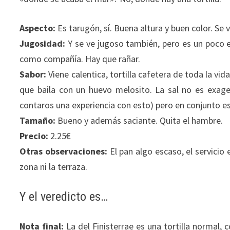
Aspecto:
Es tarugón, sí. Buena altura y buen color. Se 
Jugosidad:
Y se ve jugoso también, pero es un poco 
como compañía. Hay que rañar.
Sabor:
Viene calentica, tortilla cafetera de toda la vi
que baila con un huevo melosito. La sal no es exag
contaros una experiencia con esto) pero en conjunto es
Tamaño:
Bueno y además saciante. Quita el hambre.
Precio:
2.25€
Otras observaciones:
El pan algo escaso, el servicio 
zona ni la terraza.
Y el veredicto es…
Nota final:
La del Finisterrae es una tortilla normal