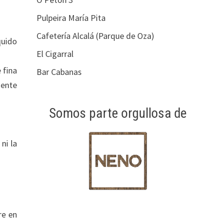
Pulpeira María Pita
Cafetería Alcalá (Parque de Oza)
quido
El Cigarral
 fina
Bar Cabanas
iente
Somos parte orgullosa de
ni la
re en