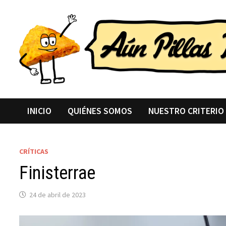
Saltar
al
contenido
INICIO
QUIÉNES SOMOS
NUESTRO CRITERIO
CRÍTICAS
Finisterrae
24 de abril de 2023