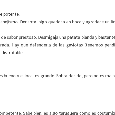
ve potente.
espejismo. Densota, algo quedosa en boca y agradece un lí
da de sabor prestoso. Desmigaja una patata blanda y bastante
erada. Hay que defenderla de las gaviotas (tenemos pend
 disfrutable.
es bueno y el local es grande. Sobra decirlo, pero no es mala 
, competente. Sabe bien, es algo taruguera como es costumb