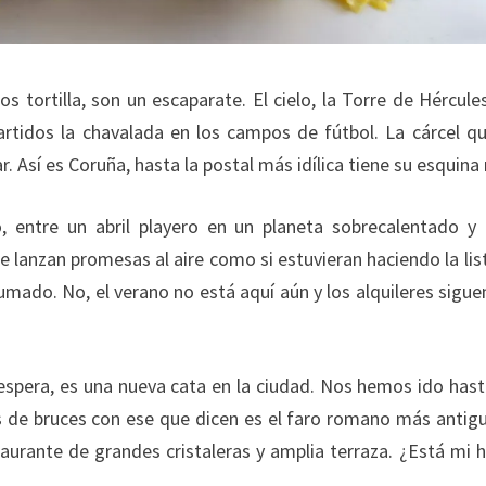
 tortilla, son un escaparate. El cielo, la Torre de Hércules
rtidos la chavalada en los campos de fútbol. La cárcel q
. Así es Coruña, hasta la postal más idílica tiene su esquina 
 entre un abril playero en un planeta sobrecalentado y
 lanzan promesas al aire como si estuvieran haciendo la lis
mado. No, el verano no está aquí aún y los alquileres sigue
espera, es una nueva cata en la ciudad. Nos hemos ido hast
s de bruces con ese que dicen es el faro romano más antig
aurante de grandes cristaleras y amplia terraza. ¿Está mi 