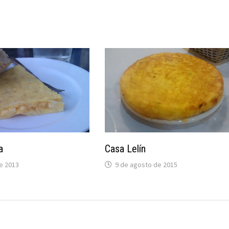
a
Casa Lelín
e 2013
9 de agosto de 2015