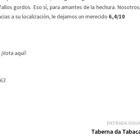
ne fallos gordos. Eso sí, para amantes de la hechura. Nosotros
cias a su localización, le dejamos un merecido
6,4/10
 ¡Vota aquí!
 63
ENTRADA SIGU
Taberna da Tabaca