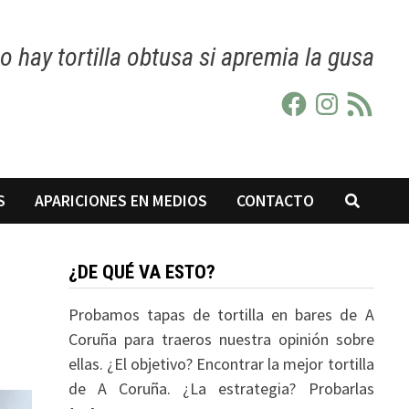
o hay tortilla obtusa si apremia la gusa
Facebook
Instagram
Feed
RSS
S
APARICIONES EN MEDIOS
CONTACTO
¿DE QUÉ VA ESTO?
Probamos tapas de tortilla en bares de A
Coruña para traeros nuestra opinión sobre
ellas. ¿El objetivo? Encontrar la mejor tortilla
de A Coruña. ¿La estrategia? Probarlas