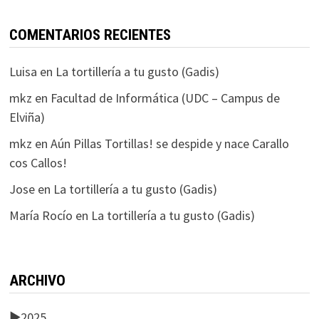
COMENTARIOS RECIENTES
Luisa
en
La tortillería a tu gusto (Gadis)
mkz
en
Facultad de Informática (UDC – Campus de
Elviña)
mkz
en
Aún Pillas Tortillas! se despide y nace Carallo
cos Callos!
Jose
en
La tortillería a tu gusto (Gadis)
María Rocío
en
La tortillería a tu gusto (Gadis)
ARCHIVO
►
2025