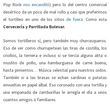
Pop Rock
nos encandiló
) pero lo del centro comercial
desértico da un poco de mal rollo y casi que preferimos
el tortilleo en uno de los sitios
de fuera
. Como esta
Cervecería y Parrillada Bulevar.
Somos tortilleros sí, pero también muy churrasqueros.
Eso de ver como churrupetean las tiras de costilla, los
criollos, la ternera e incluso si se tercia alguna alita o
muslito de pollo, una hamburguesa de carne buena,
hasta pimientos… Música celestial para nuestros oidos.
También si a las brasas se echan sardinas o patatas
envueltas en papel albal. Eso coronado con una tortilla y
una empanada de zamburiñas le arregla el día a unos
cuantos amigos o familiares.