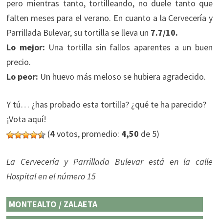
pero mientras tanto, tortilleando, no duele tanto que
falten meses para el verano. En cuanto a la Cervecería y
Parrillada Bulevar, su tortilla se lleva un
7.7/10.
Lo mejor:
Una tortilla sin fallos aparentes a un buen
precio.
Lo peor:
Un huevo más meloso se hubiera agradecido.
Y tú… ¿has probado esta tortilla? ¿qué te ha parecido?
¡Vota aquí!
(
4
votos, promedio:
4,50
de 5)
La Cervecería y Parrillada Bulevar está en la calle
Hospital en el número 15
MONTEALTO / ZALAETA