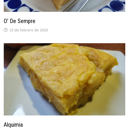
O’ De Sempre
15 de febrero de 2020
Alquimia