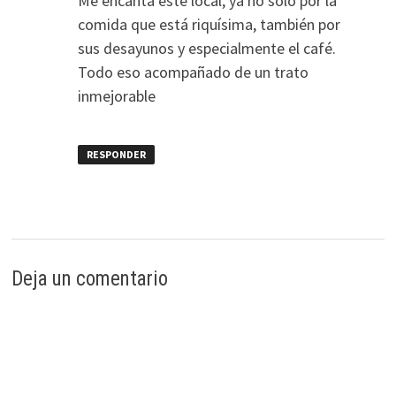
Me encanta este local, ya no sólo por la
comida que está riquísima, también por
sus desayunos y especialmente el café.
Todo eso acompañado de un trato
inmejorable
RESPONDER
Deja un comentario