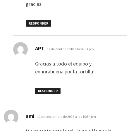
gracias.
RESPONDER
dice:
APT
17 de abril de 2018 a las 6:34 pm
Gracias a todo el equipo y
enhorabuena por la tortilla!
RESPONDER
dice:
ami
11 de septiembre de 2018 a las 10:34 pm