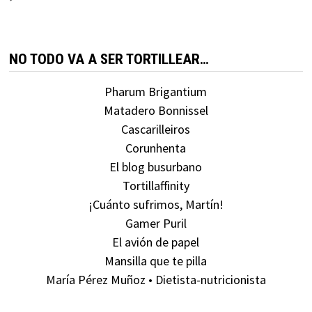
NO TODO VA A SER TORTILLEAR…
Pharum Brigantium
Matadero Bonnissel
Cascarilleiros
Corunhenta
El blog busurbano
Tortillaffinity
¡Cuánto sufrimos, Martín!
Gamer Puril
El avión de papel
Mansilla que te pilla
María Pérez Muñoz • Dietista-nutricionista