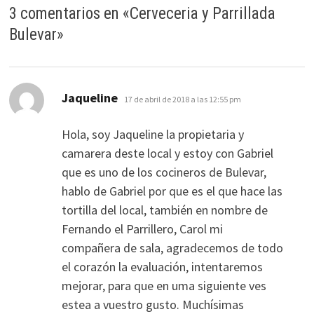
3 comentarios en «
Cerveceria y Parrillada
Bulevar
»
dice:
Jaqueline
17 de abril de 2018 a las 12:55 pm
Hola, soy Jaqueline la propietaria y
camarera deste local y estoy con Gabriel
que es uno de los cocineros de Bulevar,
hablo de Gabriel por que es el que hace las
tortilla del local, también en nombre de
Fernando el Parrillero, Carol mi
compañera de sala, agradecemos de todo
el corazón la evaluación, intentaremos
mejorar, para que en uma siguiente ves
estea a vuestro gusto. Muchísimas