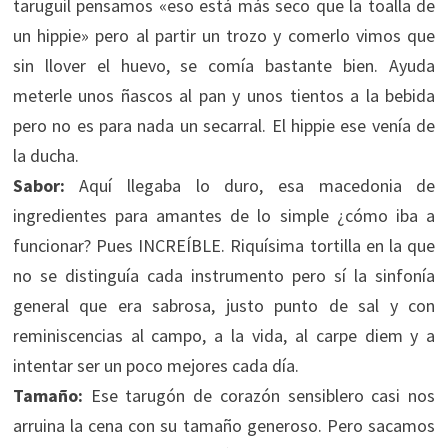
taruguil pensamos «eso está más seco que la toalla de
un hippie» pero al partir un trozo y comerlo vimos que
sin llover el huevo, se comía bastante bien. Ayuda
meterle unos ñascos al pan y unos tientos a la bebida
pero no es para nada un secarral. El hippie ese venía de
la ducha.
Sabor:
Aquí llegaba lo duro, esa macedonia de
ingredientes para amantes de lo simple ¿cómo iba a
funcionar? Pues INCREÍBLE. Riquísima tortilla en la que
no se distinguía cada instrumento pero sí la sinfonía
general que era sabrosa, justo punto de sal y con
reminiscencias al campo, a la vida, al carpe diem y a
intentar ser un poco mejores cada día.
Tamaño:
Ese tarugón de corazón sensiblero casi nos
arruina la cena con su tamaño generoso. Pero sacamos