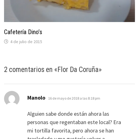
Cafetería Dino’s
4 de julio de 2015
2 comentarios en «
Flor Da Coruña
»
dice:
Manolo
16 de mayo de 2018 a las 8:18 pm
Alguien sabe donde están ahora las
personas que regentaban este local? Era
mi tortilla favorita, pero ahora se han
trasladado y me gustaría volver a