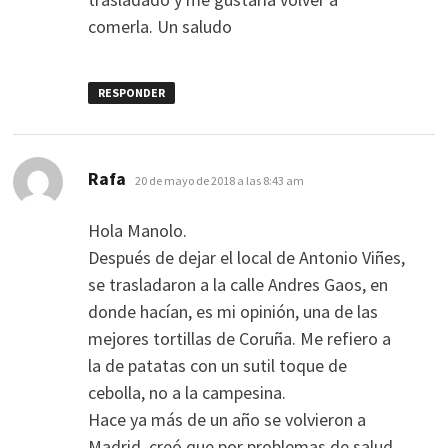
comerla. Un saludo
RESPONDER
dice:
Rafa
20 de mayo de 2018 a las 8:43 am
Hola Manolo.
Después de dejar el local de Antonio Viñes,
se trasladaron a la calle Andres Gaos, en
donde hacían, es mi opinión, una de las
mejores tortillas de Coruña. Me refiero a
la de patatas con un sutil toque de
cebolla, no a la campesina.
Hace ya más de un año se volvieron a
Madrid, creó que por problemas de salud.