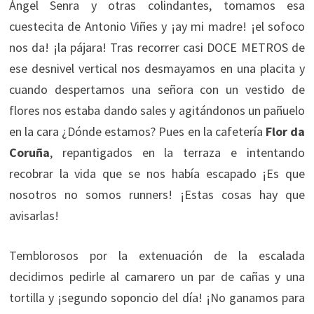
Ángel Senra y otras colindantes, tomamos esa
cuestecita de Antonio Viñes y ¡ay mi madre! ¡el sofoco
nos da! ¡la pájara! Tras recorrer casi DOCE METROS de
ese desnivel vertical nos desmayamos en una placita y
cuando despertamos una señora con un vestido de
flores nos estaba dando sales y agitándonos un pañuelo
en la cara ¿Dónde estamos? Pues en la cafetería
Flor da
Coruña
, repantigados en la terraza e intentando
recobrar la vida que se nos había escapado ¡Es que
nosotros no somos runners! ¡Estas cosas hay que
avisarlas!
Temblorosos por la extenuación de la escalada
decidimos pedirle al camarero un par de cañas y una
tortilla y ¡segundo soponcio del día! ¡No ganamos para