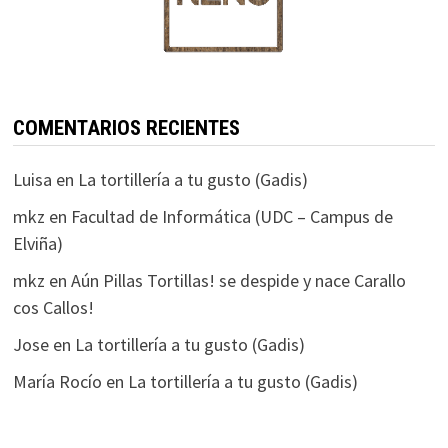
COMENTARIOS RECIENTES
Luisa
en
La tortillería a tu gusto (Gadis)
mkz
en
Facultad de Informática (UDC – Campus de
Elviña)
mkz
en
Aún Pillas Tortillas! se despide y nace Carallo
cos Callos!
Jose
en
La tortillería a tu gusto (Gadis)
María Rocío
en
La tortillería a tu gusto (Gadis)