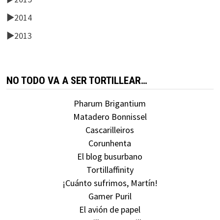
►
2014
►
2013
NO TODO VA A SER TORTILLEAR…
Pharum Brigantium
Matadero Bonnissel
Cascarilleiros
Corunhenta
El blog busurbano
Tortillaffinity
¡Cuánto sufrimos, Martín!
Gamer Puril
El avión de papel