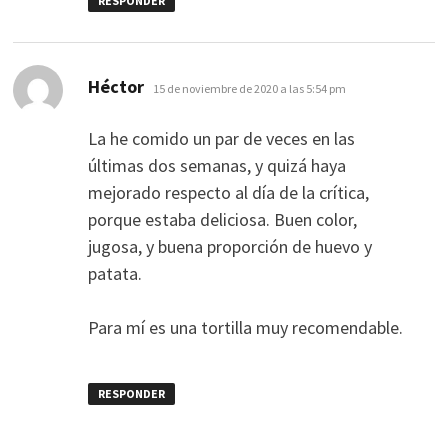
RESPONDER
dice:
Héctor
15 de noviembre de 2020 a las 5:54 pm
La he comido un par de veces en las
últimas dos semanas, y quizá haya
mejorado respecto al día de la crítica,
porque estaba deliciosa. Buen color,
jugosa, y buena proporción de huevo y
patata.
Para mí es una tortilla muy recomendable.
RESPONDER