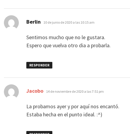
dice:
Berlin
10 de junio de 2020 a las 10:15 am
Sentimos mucho que no le gustara.
Espero que vuelva otro dia a probarla.
RESPONDER
dice:
Jacobo
14 de noviembre de 2020 a las 7:51 pm
La probamos ayer y por aquí nos encantó.
Estaba hecha en el punto ideal. :^)