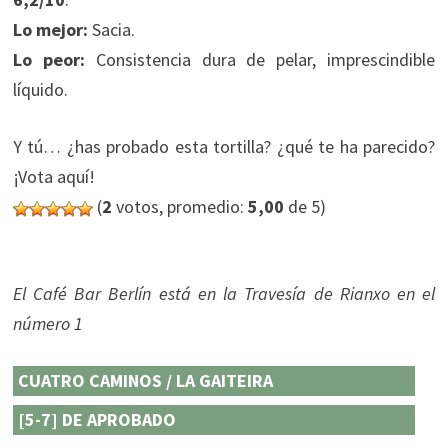
Lo mejor:
Sacia.
Lo peor:
Consistencia dura de pelar, imprescindible
líquido.
Y tú… ¿has probado esta tortilla? ¿qué te ha parecido?
¡Vota aquí!
(
2
votos, promedio:
5,00
de 5)
El Café Bar Berlín está en la Travesía de Rianxo en el
número 1
CUATRO CAMINOS / LA GAITEIRA
[5-7] DE APROBADO