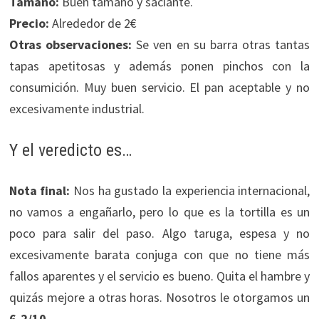
Tamaño:
Buen tamaño y saciante.
Precio:
Alrededor de 2€
Otras observaciones:
Se ven en su barra otras tantas
tapas apetitosas y además ponen pinchos con la
consumición. Muy buen servicio. El pan aceptable y no
excesivamente industrial.
Y el veredicto es…
Nota final:
Nos ha gustado la experiencia internacional,
no vamos a engañarlo, pero lo que es la tortilla es un
poco para salir del paso. Algo taruga, espesa y no
excesivamente barata conjuga con que no tiene más
fallos aparentes y el servicio es bueno. Quita el hambre y
quizás mejore a otras horas. Nosotros le otorgamos un
6,2/10
.