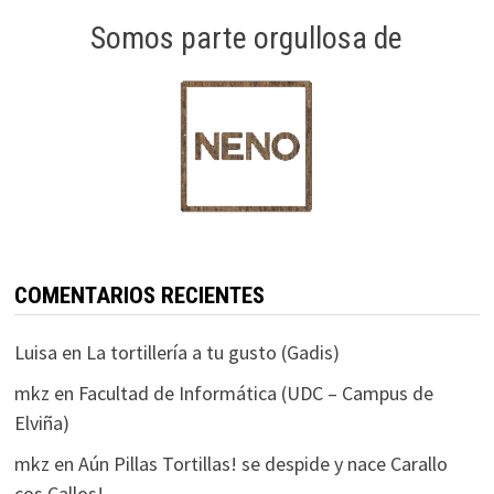
Somos parte orgullosa de
COMENTARIOS RECIENTES
Luisa
en
La tortillería a tu gusto (Gadis)
mkz
en
Facultad de Informática (UDC – Campus de
Elviña)
mkz
en
Aún Pillas Tortillas! se despide y nace Carallo
cos Callos!