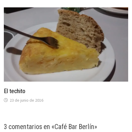
El techito
23 de junio de 2016
3 comentarios en «
Café Bar Berlín
»