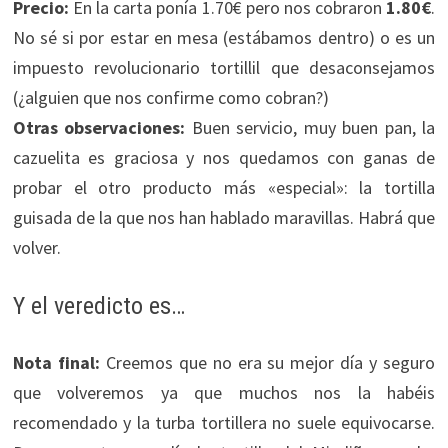
Precio:
En la carta ponía 1.70€ pero nos cobraron
1.80€
.
No sé si por estar en mesa (estábamos dentro) o es un
impuesto revolucionario tortillil que desaconsejamos
(¿alguien que nos confirme como cobran?)
Otras observaciones:
Buen servicio, muy buen pan, la
cazuelita es graciosa y nos quedamos con ganas de
probar el otro producto más «especial»: la tortilla
guisada de la que nos han hablado maravillas. Habrá que
volver.
Y el veredicto es…
Nota final:
Creemos que no era su mejor día y seguro
que volveremos ya que muchos nos la habéis
recomendado y la turba tortillera no suele equivocarse.