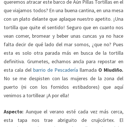
queremos atracar este barco de Aún Pillas Tortillas en el
que viajamos todos? En una buena cantina, en una mesa
con un plato delante que aplaque nuestro apetito. ¡Una
tortilla que quite el sentido! Seguro que en cuanto nos
vean comer, bromear y beber unas cuncas ya no hace
falta decir de qué lado del mar somos, ¿que no? Pues
esta es solo otra parada más en busca de la tortilla
definitiva. Grumetes, echamos ancla para repostar en
esta cala del
barrio de Pescadería
llamada
O Miudiño.
No se me despisten con las mujeres de la zona del
puerto (ni con los fornidos estibadores) que aquí
venimos a tortillear ¡A por ella!
Aspecto:
Aunque el verano esté cada vez más cerca,
esta tapa nos trae abriguito de crujicórtex. El