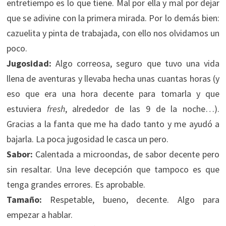
entretiempo es lo que tiene. Mal por ella y mal por dejar
que se adivine con la primera mirada. Por lo demás bien:
cazuelita y pinta de trabajada, con ello nos olvidamos un
poco.
Jugosidad:
Algo correosa, seguro que tuvo una vida
llena de aventuras y llevaba hecha unas cuantas horas (y
eso que era una hora decente para tomarla y que
estuviera
fresh
, alrededor de las 9 de la noche…).
Gracias a la fanta que me ha dado tanto y me ayudó a
bajarla. La poca jugosidad le casca un pero.
Sabor:
Calentada a microondas, de sabor decente pero
sin resaltar. Una leve decepción que tampoco es que
tenga grandes errores. Es aprobable.
Tamaño:
Respetable, bueno, decente. Algo para
empezar a hablar.