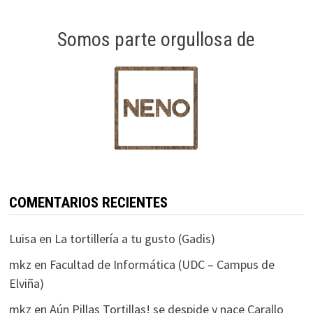
Somos parte orgullosa de
COMENTARIOS RECIENTES
Luisa
en
La tortillería a tu gusto (Gadis)
mkz
en
Facultad de Informática (UDC – Campus de
Elviña)
mkz
en
Aún Pillas Tortillas! se despide y nace Carallo