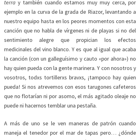
terra
y también cuando estamos muy muy cerca, por
ejemplo en la curva de la grada de Riazor, levantando a
nuestro equipo hasta en los peores momentos con esta
canción que no habla de vírgenes ni de playas si no del
sentimiento alegre que propician los efectos
medicinales del vino blanco. Y es que al igual que acaba
la canción (con un galleguísimo y cauto «por ahora») no
hay quien pueda con la gente marinera. Y con nosotros y
vosotros, todxs tortillerxs bravxs, ¡tampoco hay quien
pueda! Si nos atrevemos con esos tarugones cafeteros
que no flotarían ni por asomo, el más agitado oleaje no
puede ni hacernos temblar una pestaña.
A más de uno se le ven maneras de patrón cuando
maneja el tenedor por el mar de tapas pero… ¿dónde