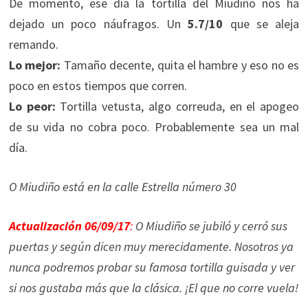
De momento, ese día la tortilla del Miudiño nos ha
dejado un poco náufragos. Un
5.7/10
que se aleja
remando.
Lo mejor:
Tamaño decente, quita el hambre y eso no es
poco en estos tiempos que corren.
Lo peor:
Tortilla vetusta, algo correuda, en el apogeo
de su vida no cobra poco. Probablemente sea un mal
día.
O Miudiño está en la calle Estrella número 30
Actualización 06/09/17
:
O Miudiño se jubiló y cerró sus
puertas y según dicen muy merecidamente. Nosotros ya
nunca podremos probar su famosa tortilla guisada y ver
si nos gustaba más que la clásica. ¡El que no corre vuela!