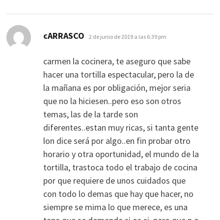
dice:
cARRASCO
2 de junio de 2019 a las 6:39 pm
carmen la cocinera, te aseguro que sabe
hacer una tortilla espectacular, pero la de
la mañana es por obligación, mejor seria
que no la hiciesen..pero eso son otros
temas, las de la tarde son
diferentes..estan muy ricas, si tanta gente
lon dice será por algo..en fin probar otro
horario y otra oportunidad, el mundo de la
tortilla, trastoca todo el trabajo de cocina
por que requiere de unos cuidados que
con todo lo demas que hay que hacer, no
siempre se mima lo que merece, es una