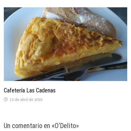
Cafetería Las Cadenas
13 de abril de 2020
Un comentario en «
O’Delito
»