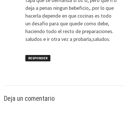
tapa que se demanda si os si, pero que n o
deja a penas ningun bebeficio,..por lo que
hacerla depende en que cocinas es todo
un desafio para que quede como debe,
haciendo todo el resto de preparaciones.
saludos e ir otra vez a probarla,saludos.
RESPONDER
Deja un comentario