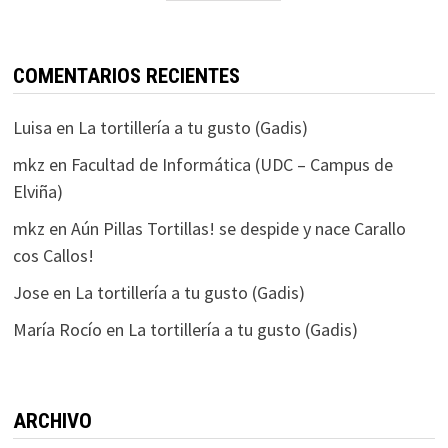
COMENTARIOS RECIENTES
Luisa
en
La tortillería a tu gusto (Gadis)
mkz
en
Facultad de Informática (UDC – Campus de
Elviña)
mkz
en
Aún Pillas Tortillas! se despide y nace Carallo
cos Callos!
Jose
en
La tortillería a tu gusto (Gadis)
María Rocío
en
La tortillería a tu gusto (Gadis)
ARCHIVO