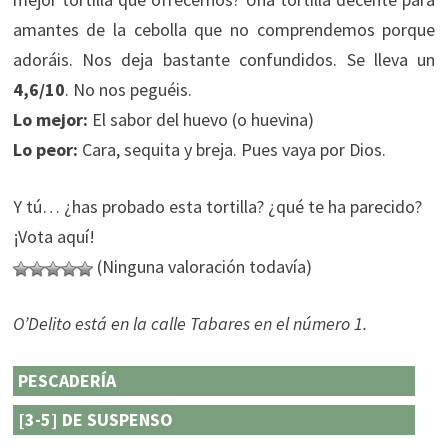
amantes de la cebolla que no comprendemos porque
adoráis. Nos deja bastante confundidos. Se lleva un
4,6/10
. No nos peguéis.
Lo mejor:
El sabor del huevo (o huevina)
Lo peor:
Cara, sequita y breja. Pues vaya por Dios.
Y tú… ¿has probado esta tortilla? ¿qué te ha parecido?
¡Vota aquí!
(Ninguna valoración todavía)
O’Delito está en la calle Tabares en el número 1.
PESCADERÍA
[3-5] DE SUSPENSO