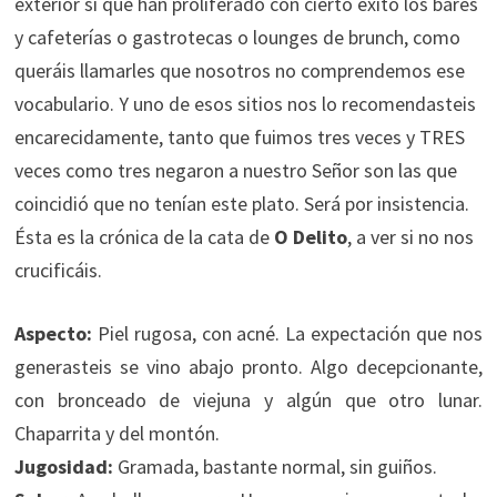
exterior sí que han proliferado con cierto éxito los bares
y cafeterías o gastrotecas o lounges de brunch, como
queráis llamarles que nosotros no comprendemos ese
vocabulario. Y uno de esos sitios nos lo recomendasteis
encarecidamente, tanto que fuimos tres veces y TRES
veces como tres negaron a nuestro Señor son las que
coincidió que no tenían este plato. Será por insistencia.
Ésta es la crónica de la cata de
O Delito
, a ver si no nos
crucificáis.
Aspecto:
Piel rugosa, con acné. La expectación que nos
generasteis se vino abajo pronto. Algo decepcionante,
con bronceado de viejuna y algún que otro lunar.
Chaparrita y del montón.
Jugosidad:
Gramada, bastante normal, sin guiños.