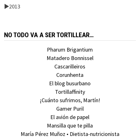
►
2013
NO TODO VA A SER TORTILLEAR…
Pharum Brigantium
Matadero Bonnissel
Cascarilleiros
Corunhenta
El blog busurbano
Tortillaffinity
¡Cuánto sufrimos, Martín!
Gamer Puril
El avión de papel
Mansilla que te pilla
María Pérez Muñoz • Dietista-nutricionista