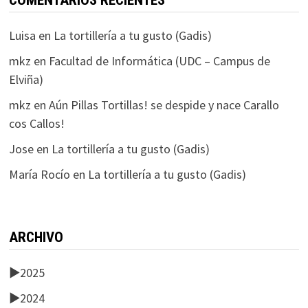
COMENTARIOS RECIENTES
Luisa
en
La tortillería a tu gusto (Gadis)
mkz
en
Facultad de Informática (UDC – Campus de
Elviña)
mkz
en
Aún Pillas Tortillas! se despide y nace Carallo
cos Callos!
Jose
en
La tortillería a tu gusto (Gadis)
María Rocío
en
La tortillería a tu gusto (Gadis)
ARCHIVO
►
2025
►
2024