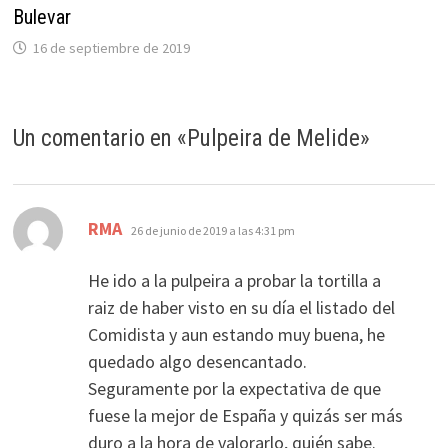
Bulevar
16 de septiembre de 2019
Un comentario en «
Pulpeira de Melide
»
dice:
RMA
26 de junio de 2019 a las 4:31 pm
He ido a la pulpeira a probar la tortilla a
raiz de haber visto en su día el listado del
Comidista y aun estando muy buena, he
quedado algo desencantado.
Seguramente por la expectativa de que
fuese la mejor de España y quizás ser más
duro a la hora de valorarlo, quién sabe.