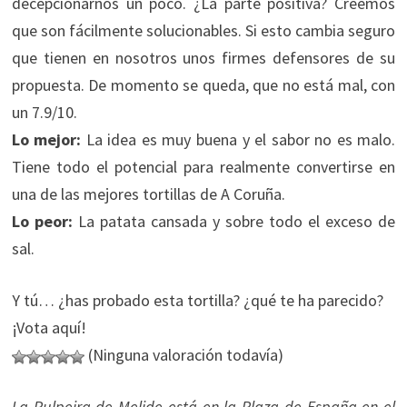
decepcionarnos un poco. ¿La parte positiva? Creemos
que son fácilmente solucionables. Si esto cambia seguro
que tienen en nosotros unos firmes defensores de su
propuesta. De momento se queda, que no está mal, con
un 7.9/10.
Lo mejor:
La idea es muy buena y el sabor no es malo.
Tiene todo el potencial para realmente convertirse en
una de las mejores tortillas de A Coruña.
Lo peor:
La patata cansada y sobre todo el exceso de
sal.
Y tú… ¿has probado esta tortilla? ¿qué te ha parecido?
¡Vota aquí!
(Ninguna valoración todavía)
La Pulpeira de Melide está en la Plaza de España en el